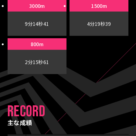
3000m
1500m
9分14秒41
4分19秒39
800m
2分15秒61
RECORD
主な成績