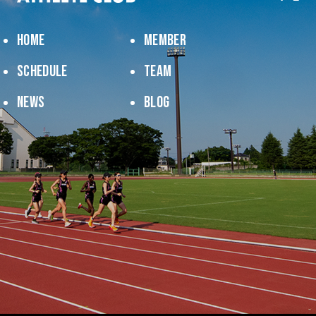
HOME
MEMBER
SCHEDULE
TEAM
NEWS
BLOG