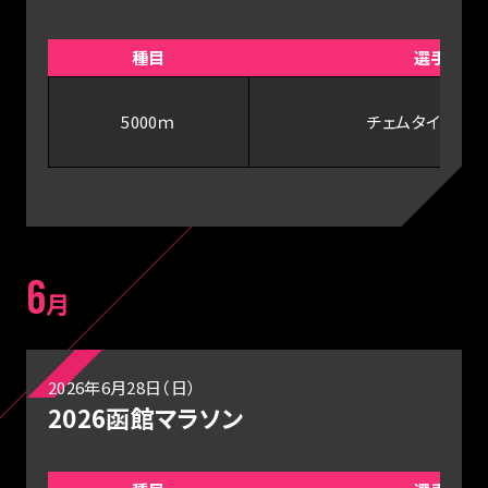
種目
選手
5000ｍ
チェムタイ・デボ
6
月
2026年6月28日（日）
2026函館マラソン