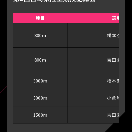
種目
選手
800m
橋本 奈津
800m
吉田 莉帆
3000m
橋本 奈津
3000m
小倉 稜央
1500m
吉田 莉帆