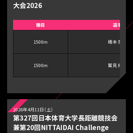
大会2026
種目
選手
1500m
橋本 奈津
1500m
鷲見 梓沙
2026年4月11日（土）
第327回日本体育大学長距離競技会
兼第20回NITTAIDAI Challenge