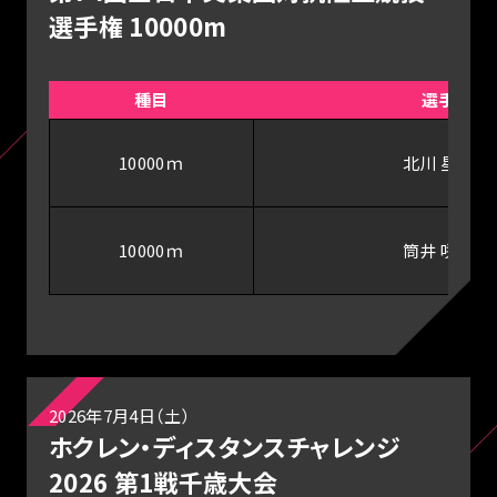
選手権 10000m
種目
選手
10000ｍ
北川 星瑠
10000ｍ
筒井 咲帆
2026年7月4日（土）
ホクレン・ディスタンスチャレンジ
2026 第1戦千歳大会