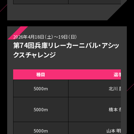
2026年4月18日（土）～19日（日）
第74回兵庫リレーカーニバル・アシッ
クスチャレンジ
種目
選手
5000m
北川 星瑠
5000m
橋本 奈津
5000m
山本 明日香