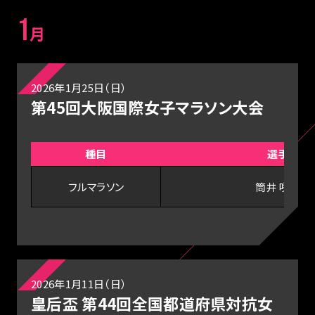
1
月
2026年1月25日（日）
第45回大阪国際女子マラソン大会
種目
選手
フルマラソン
筒井 咲帆
2026年1月11日（日）
皇后盃 第44回全国都道府県対抗女