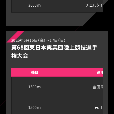
3000ｍ
チェムタイ・デボ
2026年5月15日（金）～17日（日）
第68回東日本実業団陸上競技選手
権大会
種目
選手
1500ｍ
吉田 莉帆
1500ｍ
石川 蘭