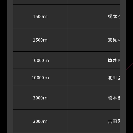
1500ｍ
橋本 奈津
1500ｍ
鷲見 梓沙
10000ｍ
筒井 咲帆
10000ｍ
北川 星瑠
3000ｍ
橋本 奈津
3000ｍ
吉田 莉帆