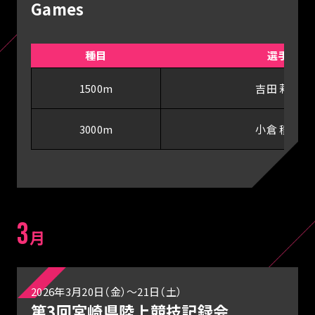
Games
種目
選手
1500m
吉田 莉帆
3000m
小倉 稜央
3
月
2026年3月20日（金）～21日（土）
第3回宮崎県陸上競技記録会