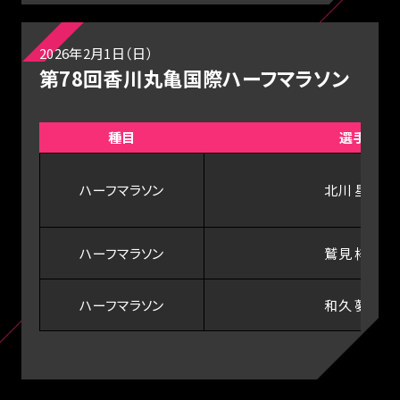
2026年2月1日（日）
第78回香川丸亀国際ハーフマラソン
種目
選手
ハーフマラソン
北川 星瑠
ハーフマラソン
鷲見 梓沙
ハーフマラソン
和久 夢来