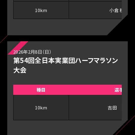
10km
小倉 稜央
2026年2月8日（日）
第54回全日本実業団ハーフマラソン
大会
種目
選手
10km
吉田 莉帆