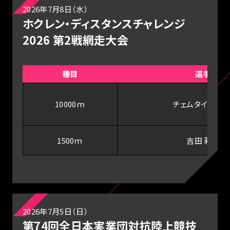
2026年7月8日（水）
ホクレン・ディスタンスチャレンジ
2026 第2戦網走大会
種目
選手
10000ｍ
チェムタイ・デボ
1500ｍ
吉田 莉帆
2026年7月5日（日）
第74回全日本実業団対抗陸上競技