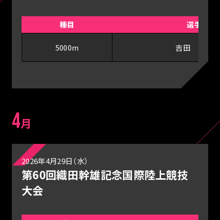
種目
選手
5000m
吉田 莉帆
4
月
2026年4月29日（水）
第60回織田幹雄記念国際陸上競技
大会