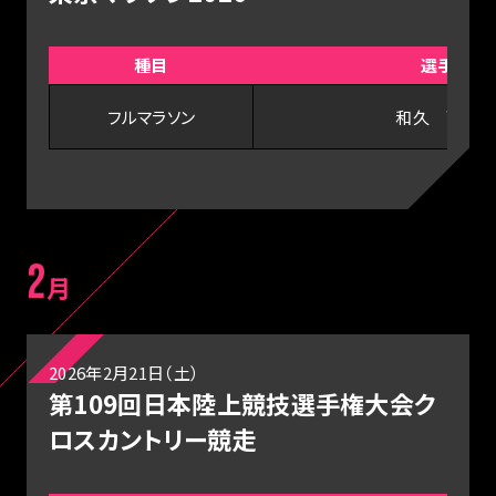
種目
選手
フルマラソン
和久 夢来
2
月
2026年2月21日（土）
第109回日本陸上競技選手権大会ク
ロスカントリー競走