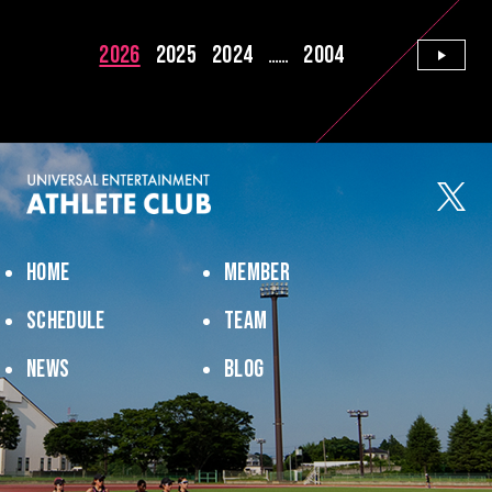
2026
2025
2024
2004
......
HOME
MEMBER
SCHEDULE
TEAM
NEWS
BLOG