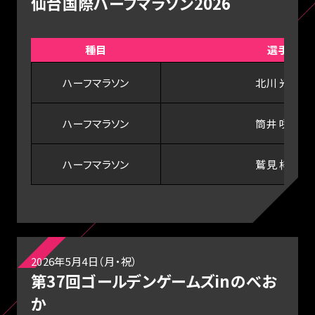
仙台国際ハーフマラソン2026
種目
選手
ハーフマラソン
北川 光瑠
ハーフマラソン
筒井 咲帆
ハーフマラソン
鷲見 梓沙
2026年5月4日（月・祝）
第37回ゴールデンゲームズinのべお
か