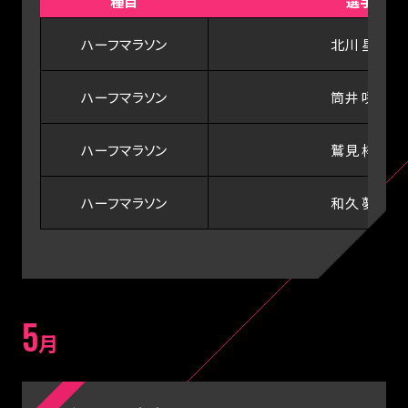
種目
選手
ハーフマラソン
北川 星瑠
ハーフマラソン
筒井 咲帆
ハーフマラソン
鷲見 梓沙
ハーフマラソン
和久 夢来
5
月