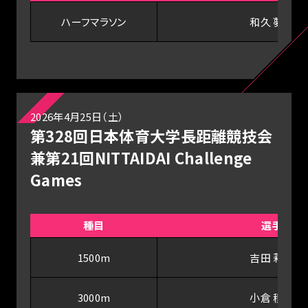
ハーフマラソン
和久 夢来
2026年4月25日（土）
第328回日本体育大学長距離競技会
兼第21回NITTAIDAI Challenge
Games
種目
選手
1500m
吉田 莉帆
3000m
小倉 稜央