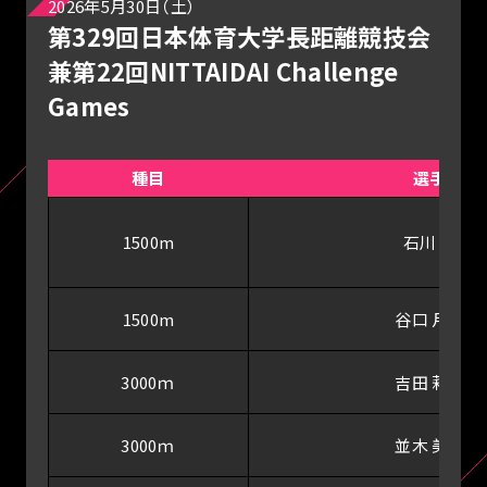
2026年5月30日（土）
第329回日本体育大学長距離競技会
兼第22回NITTAIDAI Challenge
Games
種目
選手
1500m
石川 蘭
1500m
谷口 月奈
3000ｍ
吉田 莉帆
3000ｍ
並木 美乃