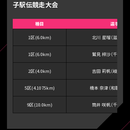
子駅伝競走大会
種目
選手
1区(6.0km)
北川 星瑠（滋賀県
1区(6.0km)
鷲見 梓沙（千葉県
2区(4.0km)
吉田 莉帆（岐阜県
5区(4.1075km)
橋本 奈津（和歌山県
9区(10.0km)
筒井 咲帆（千葉県