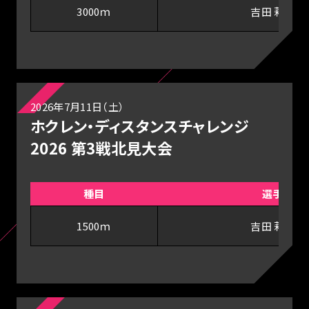
3000ｍ
吉田 莉帆
2026年7月11日（土）
ホクレン・ディスタンスチャレンジ
2026 第3戦北見大会
種目
選手
1500ｍ
吉田 莉帆