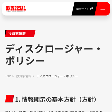
製品サイト
EN
製品サイト
投資家情報
NEWS
ディスクロージャー・
ニュース一覧
ポリシー
COMPANY INFORMATION
TOP
投資家情報
ディスクロージャー・ポリシー
当社について
BUSINESS
1. 情報開示の基本方針（方針）
事業紹介