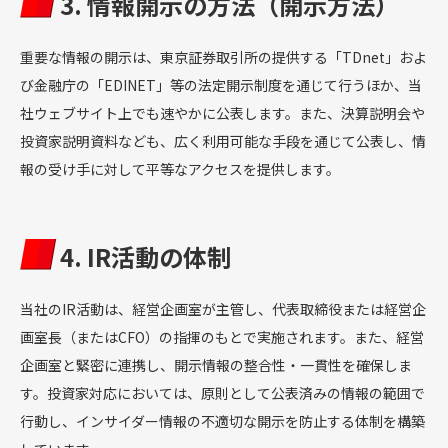
3. 情報開示の方法（開示方法）
重要な情報の開示は、東京証券取引所の提供する「TDnet」およ
び金融庁の「EDINET」等の法定開示制度を通じて行うほか、当
社ウェブサイト上でも速やかに公表します。また、決算説明会や
投資家説明資料なども、広く利用可能な手段を通じて公表し、情
報の受け手に対して平等なアクセスを提供します。
4. IR活動の体制
当社のIR活動は、経営企画室が主管し、代表取締役または経営企
画室長（またはCFO）の指揮のもとで実施されます。また、経営
企画室と緊密に連携し、開示情報の整合性・一貫性を確保しま
す。投資家対応においては、原則として公表済みの情報の範囲で
行動し、インサイダー情報の不適切な開示を防止する体制を構築