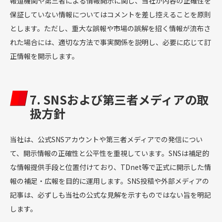
報道機関や第三者による情報開示に関し、当社が内容の正確性を
保証していない情報についてはコメントを差し控えることを原則
とします。ただし、重大な誤報や市場の誤解を招く情報が流布さ
れた場合には、適切な方法で事実関係を説明し、必要に応じて訂
正情報を開示します。
7. SNSおよび第三者メディアの取
扱方針
当社は、公式SNSアカウントや第三者メディアでの発信につい
て、開示情報の正確性と公平性を重視しています。SNSは補足的
な情報提供手段と位置付けており、TDnet等で正式に開示した情
報の補足・広報を目的に運用します。SNS投稿や外部メディアの
記事は、必ずしも当社の公式な見解を示すものではない旨を明記
します。