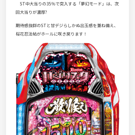
ST中大当りの35％で突入する「夢幻モード」は、次
回大当りが濃厚?
期待感抜群のSTと甘デジらしかぬ出玉感を兼ね備え、
桜花忍法帖がホールに咲き戻ります！