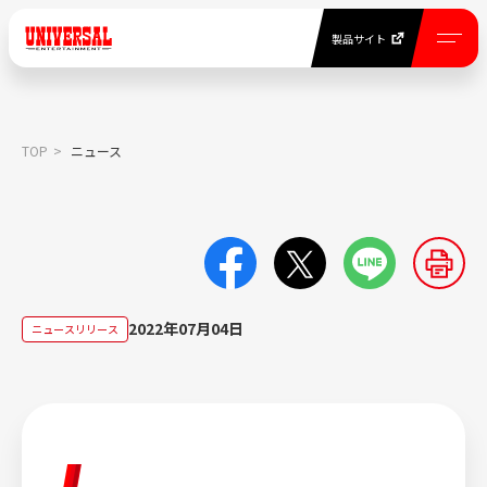
製品サイト
EN
製品サイト
TOP
ニュース
NEWS
ニュース一覧
COMPANY INFORMATION
2022年07月04日
ニュースリリース
当社について
BUSINESS
事業紹介