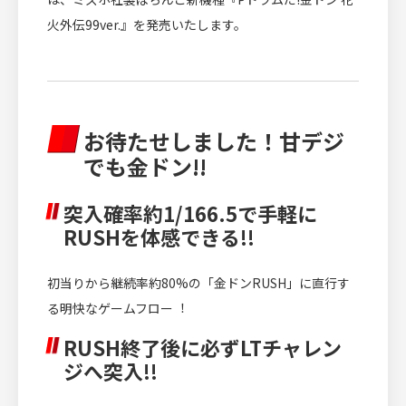
火外伝99ver.』を発売いたします。
お待たせしました！甘デジ
でも金ドン!!
突入確率約1/166.5で手軽に
RUSHを体感できる!!
初当りから継続率約80%の「金ドンRUSH」に直行す
る明快なゲームフロー︕
RUSH終了後に必ずLTチャレン
ジへ突入!!