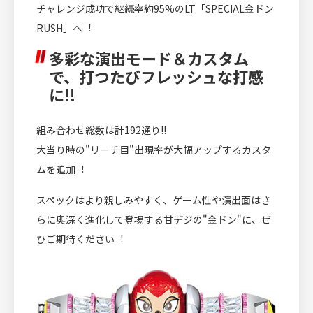
チャレンジ成功で継続率約95%のLT「SPECIAL金ドン
RUSH」へ︕
多彩な演出モード＆カスタム
で、打つたびフレッシュな打感
に!!
組み合わせ総数は計192通り!!
大当り時の"リーチ目"出現率が大幅アップするカスタ
ムを追加︕
スペックはより親しみやすく、ゲーム性や演出面はさ
らに奥深く進化して登場する甘デジの"金ドン"に、ぜ
ひご期待ください︕