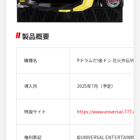
製品概要
機種名
Pドラムだ!金ドン 花火外伝99ver
導入月
2025年7月（予定）
特設サイト
https://www.universal-777.c
権利表記
©UNIVERSAL ENTERTAINME