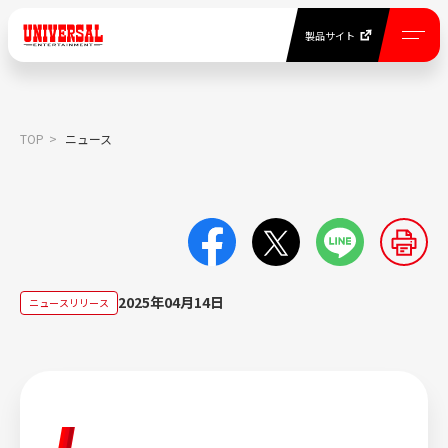
製品サイト
EN
製品サイト
TOP
ニュース
NEWS
ニュース一覧
COMPANY INFORMATION
2025年04月14日
ニュースリリース
当社について
BUSINESS
事業紹介