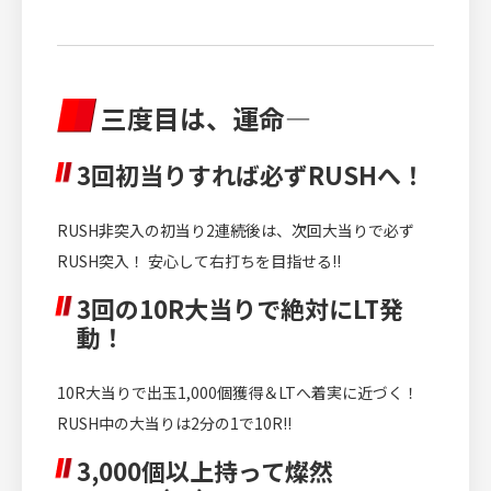
三度目は、運命―
3回初当りすれば必ずRUSHへ！
RUSH非突入の初当り2連続後は、次回大当りで必ず
RUSH突入！ 安心して右打ちを目指せる!!
3回の10R大当りで絶対にLT発
動！
10R大当りで出玉1,000個獲得＆LTへ着実に近づく！
RUSH中の大当りは2分の1で10R!!
3,000個以上持って燦然