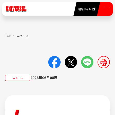
製品サイト
EN
製品サイト
TOP
ニュース
NEWS
ニュース一覧
COMPANY INFORMATION
2026年06月08日
ニュース
当社について
BUSINESS
事業紹介