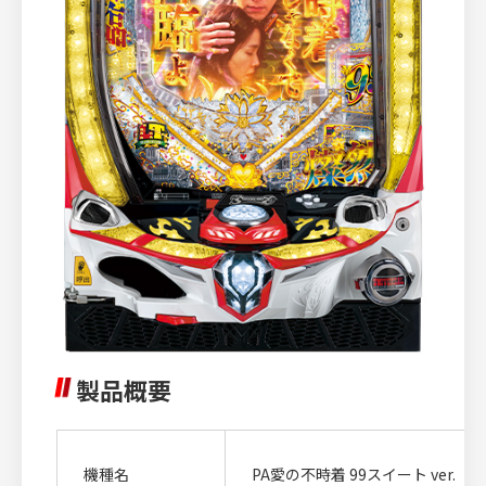
製品概要
機種名
PA愛の不時着 99スイート ver.