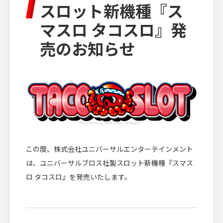
スロット新機種『ス
IR INFORMATION
マスロ タコスロ』発
投資家情報
売のお知らせ
RECRUIT
採用情報
CULTURE
文化・芸術活動
この度、株式会社ユニバーサルエンターテインメント
は、ユニバーサルブロス社製スロット新機種『スマス
ロ タコスロ』を発売いたします。