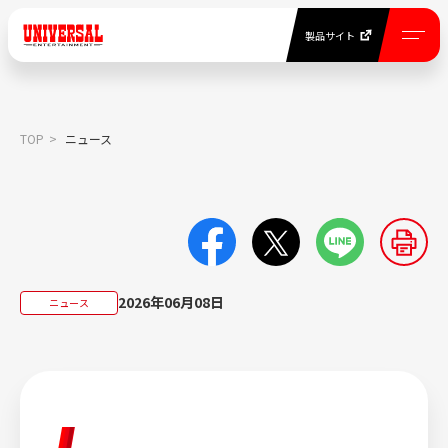
製品サイト
EN
製品サイト
TOP
ニュース
NEWS
ニュース一覧
COMPANY INFORMATION
2026年06月08日
ニュース
当社について
BUSINESS
事業紹介