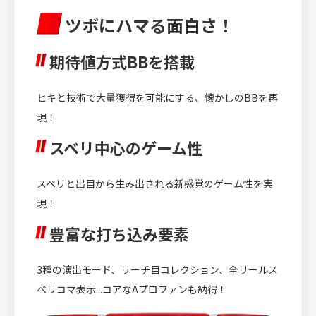
ツボにハマる面白さ！
期待値方式BBを搭載
ヒキと技術で大量獲得を可能にする、懐かしのBBを再
現！
スベリ中心のゲーム性
スベリと出目から生み出される新感覚のゲーム性を実
現！
豊富な打ち込み要素
3種の演出モード、リーチ目コレクション、全リールス
ベリコマ表示...コアなAプロファンも納得！