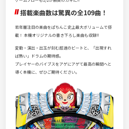
ゲームフローも1/2が勝負のカギに!!
搭載楽曲数は驚異の全109曲！
若年層注目の楽曲をぱちんこ史上最大ボリュームで搭
載！ 本機オリジナルの書き下ろし楽曲も収録!!
変動・演出・出玉が刻む超速のビートと、「出現すれ
ば熱い」ドラムの期待感。
プレイヤーのバイブスをアゲにアゲて最高の瞬間へと
導く本機に、ぜひご期待ください。