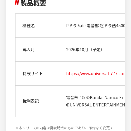
製品概要
機種名
Pドラムde 電音部 超ドラ熱4500ver
導入月
2026年10月（予定）
特設サイト
https://www.universal-777.com/
電音部™＆ ©Bandai Namco Enterta
権利表記
©UNIVERSAL ENTERTAINMENT
※本リリースの内容は発表時点のものであり、予告なく変更す