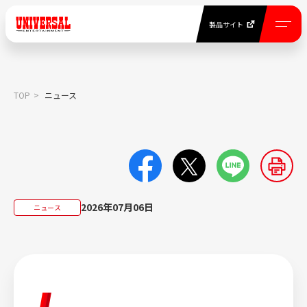
製品サイト
EN
製品サイト
TOP
ニュース
NEWS
ニュース一覧
COMPANY INFORMATION
2026年07月06日
ニュース
当社について
BUSINESS
事業紹介